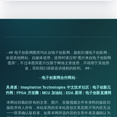
--## 电子创新网图库均出自电子创新网，版权归属电子创新网，
欢迎其他网站、自媒体使用，使用时请注明“图片来自电子创新网
图库”，不过本图库图片仅限于网络文章使用，不得用于其他用
途，否则我们保留追诉侵权的权利。 ##--
--
--
电子创新网合作网站
|
|
具身派
Imagination Technologies 中文技术社区
电子创新元
|
|
|
|
件网
FPGA 开发圈
MCU 加油站
EDA 星球
电子创新直播网
本网站转载的所有的文章、图片、音频视频文件等资料的版权归
版权所有人所有，本站采用的非本站原创文章及图片等内容无法
一一联系确认版权者。如果本网所选内容的文章作者及编辑认为