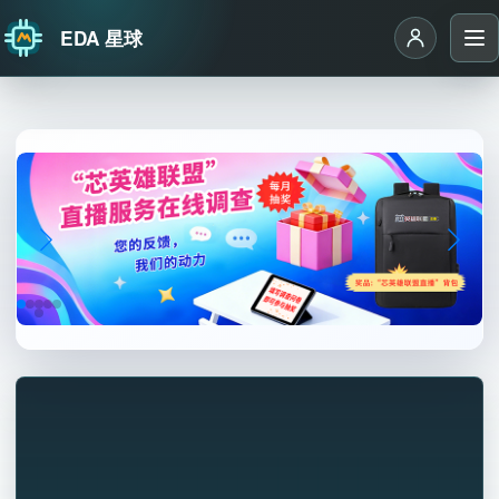
EDA 星球
跳转到主要内容