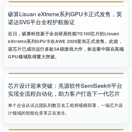
砺算Lisuan eXtreme系列GPU卡正式发售，英
诺达SVS平台全程护航验证
近日
，
砺算科技基于全自研高性能7G100芯片的Lisuan
eXtreme系列GPU卡在AWE 2026宣布正式发售
。
此前，
该芯片已成功运行多款3A级游戏大作，标志着中国在高端
GPU领域取得重大突破。
芯片设计迎来突破：兆源软件SemiSeek®平台
实现全流程自动化，助力客户打造下一代芯片
单个企业从试点团队到数百名工程师规模部署，一场芯片设
计领域的智能化变革正在发生。