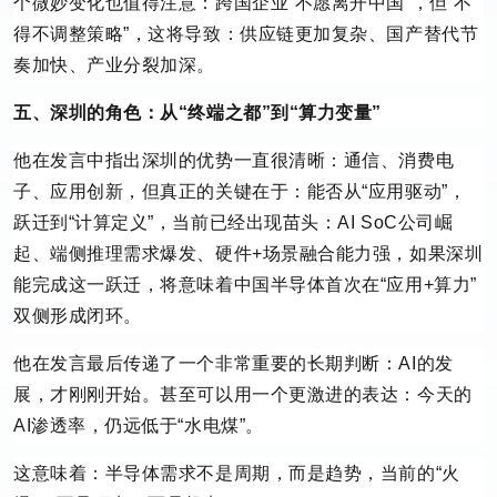
个微妙变化也值得注意：跨国企业“不愿离开中国”，但“不
得不调整策略”，这将导致：供应链更加复杂、国产替代节
奏加快、产业分裂加深。
五、深圳的角色：从“终端之都”到“算力变量”
他在发言中指出深圳的优势一直很清晰：通信、消费电
子、应用创新，但真正的关键在于：能否从“应用驱动”，
跃迁到“计算定义”，当前已经出现苗头：AI SoC公司崛
起、端侧推理需求爆发、硬件+场景融合能力强，如果深圳
能完成这一跃迁，将意味着中国半导体首次在“应用+算力”
双侧形成闭环。
他在发言最后传递了一个非常重要的长期判断：AI的发
展，才刚刚开始。甚至可以用一个更激进的表达：今天的
AI渗透率，仍远低于“水电煤”。
这意味着：半导体需求不是周期，而是趋势，当前的“火