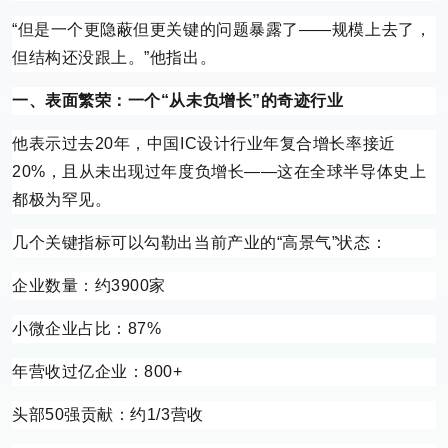
“但
是一个更隐蔽但更关键的问题暴露了——
规模上去了，
但结构还没跟上。”他指出。
一、表面繁荣：一个“从未负增长”的奇迹行业
他表示过去20年，中国IC设计行业年复合增长率接近
20%，且从未出现过年度负增长——这在全球半导体史上
都极为罕见。
几个关键指标可以勾勒出当前产业的“高景气”状态：
企业数量：约3900家
小微企业占比：87%
年营收过亿企业：800+
头部50强贡献：约1/3营收