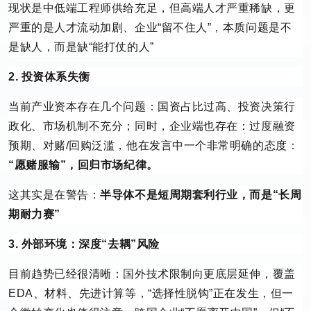
现状是中低端工程师供给充足，但高端人才严重稀缺，更
严重的是人才流动加剧、企业“留不住人”，本质问题是不
是缺人，而是缺“能打仗的人”
2. 投资体系失衡
当前产业资本存在几个问题：国资占比过高、投资决策行
政化、市场机制不充分；同时，企业端也存在：过度融资
预期、对赌/回购泛滥，他在发言中一个非常明确的态度：
“愿赌服输”，回归市场纪律。
这其实是在警告：
半导体不是短周期套利行业，而是“长周
期耐力赛”
3. 外部环境：深度“去耦”风险
目前趋势已经很清晰：国外技术限制向更底层延伸，覆盖
EDA、材料、先进计算等，“选择性脱钩”正在发生，但一