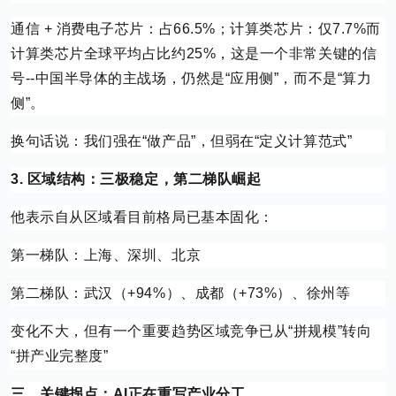
通信 + 消费电子芯片：占66.5%；计算类芯片：仅7.7%而
计算类芯片全球平均占比约25%，这是一个非常关键的信
号--中国半导体的主战场，仍然是“应用侧”，而不是“算力
侧”。
换句话说：我们强在“做产品”，但弱在“定义计算范式”
3. 区域结构：三极稳定，第二梯队崛起
他表示自从区域看目前格局已基本固化：
第一梯队：上海、深圳、北京
第二梯队：武汉（+94%）、成都（+73%）、徐州等
变化不大，但有一个重要趋势区域竞争已从“拼规模”转向
“拼产业完整度”
三、关键拐点：AI正在重写产业分工