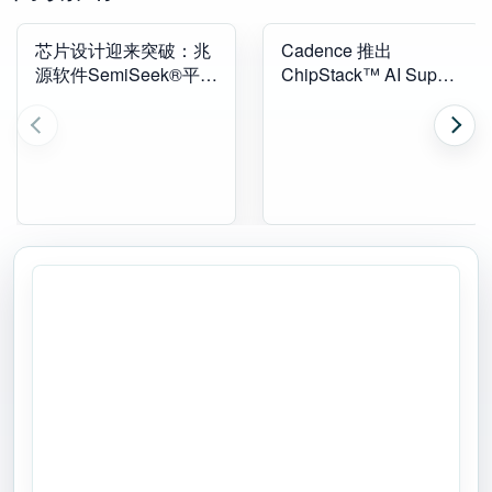
芯片设计迎来突破：兆
Cadence 推出
源软件SemiSeek®平台
ChipStack™ AI Super
实现全流程自动化，助
Agent，开辟芯片设计
力客户打造下一代芯片
与验证新纪元