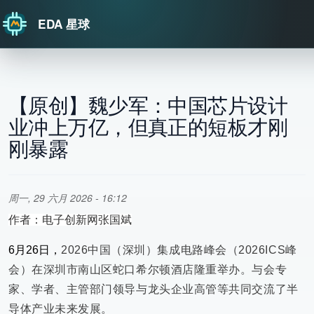
EDA 星球
跳转到主要内容
【原创】魏少军：中国芯片设计
业冲上万亿，但真正的短板才刚
刚暴露
周一, 29 六月 2026 - 16:12
作者：电子创新网张国斌
6月26日，
2026中国（深圳）集成电路峰会（2026ICS峰
会）在深圳市南山区蛇口希尔顿酒店隆重举办。与会专
家、学者、主管部门领导与龙头企业高管等共同交流了半
导体产业未来发展。