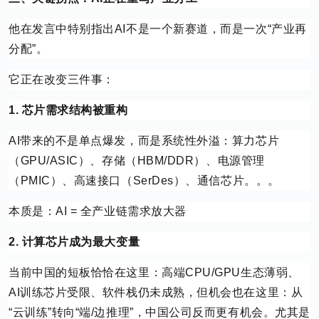
他在发言中特别指出AI不是一个新赛道，而是一次“产业再
分配”。
它正在改变三件事：
1. 芯片需求结构被重构
AI带来的不是单点爆发，而是系统性外溢：算力芯片
（GPU/ASIC）、存储（HBM/DDR）、电源管理
（PMIC）、高速接口（SerDes）、通信芯片。。。
本质是：AI = 全产业链需求放大器
2. 计算芯片成为最大变量
当前中国的短板恰恰在这里：高端CPU/GPU生态薄弱、
AI训练芯片受限、软件栈仍未成熟，但机会也在这里：从
“云训练”转向“端/边推理”，中国公司反而更有机会。尤其是