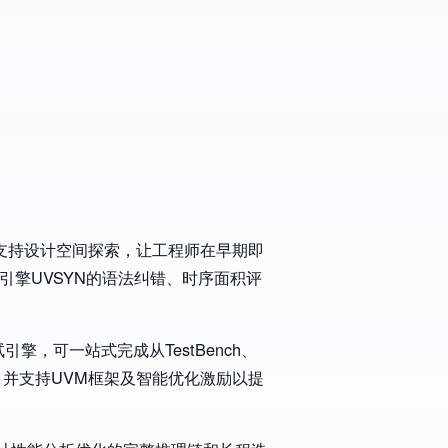
；支持设计空间探索，让工程师在早期即
综合引擎UVSYN的语法纠错、时序面积评
) 调试引擎，可一站式完成从TestBench、
，并支持UVM框架及智能优化激励以提