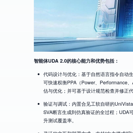
智能体UDA 2.0的核心能力和优势包括：
代码设计与优化：基于自然语言指令自动生成
可快速权衡PPA（Power、Perform
估与优化；并可基于设计规范检查并修正
验证与调试：内置合见工软自研的UniVista Sim
SVA断言生成到仿真验证的全过程；UD
升测试覆盖率。