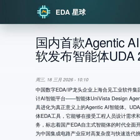
EDA 星球
跳转到主要内容
国内首款Agentic
软发布智能体UDA 
周三, 18 三月 2026 - 10:10
中国数字EDA/IP龙头企业上海合见工业软件
计AI智能平台——智能体UniVista Design A
具进化为真正意义上的Agentic AI智能体。U
体EDA工具，它能够在接受工程人员设计需求
务，标志着国产EDA自主式智能体的时代全面
为中国集成电路产业应对高复杂度与快速迭代