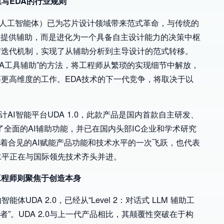
重写EDA的行业规则
自主式人工智能体）已为芯片设计领域带来范式革命，与传统的
单点模型提供辅助，而是进化为一个具备自主设计能力的决策中枢
与迭代机制，实现了从辅助分析到主导设计的范式转移。
，EDA工具辅助”的方法，将工程师从繁琐的实现细节中解放，
更高维度的工作。EDA技术的下一代竞争，将取决于以
计AI智能平台UDA 1.0，此款产品是国内首款自主研发、
，提供了全面的AI辅助功能，并已在国内头部IC企业和学术研究
标志着合见的AI赋能产品功能和技术水平的一次飞跃，也代表
水平正在与国际领先技术齐头并进。
工程师则聚焦于创造本身
UDA 2.0，已经从“Level 2：对话式 LLM 辅助工
自主设计者”。UDA 2.0与上一代产品相比，其颠覆性突破在于构