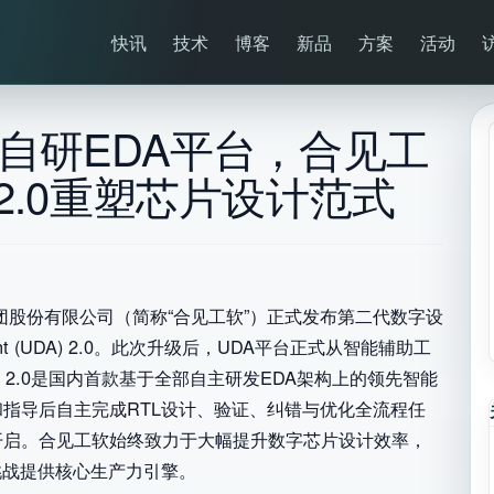
快讯
技术
博客
新品
方案
活动
 AI自研EDA平台，合见工
2.0重塑芯片设计范式
集团股份有限公司（简称“合见工软”）正式发布第二代数字设
gent (UDA) 2.0。此次升级后，UDA平台正式从智能辅助工
DA 2.0是国内首款基于全部自主研发EDA架构上的领先智能
和指导后自主完成RTL设计、验证、纠错与优化全流程任
开启。合见工软始终致力于大幅提升数字芯片设计效率，
挑战提供核心生产力引擎。