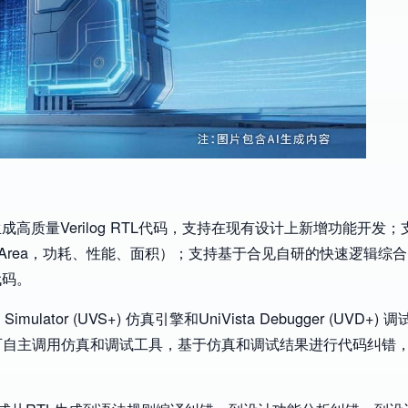
高质量Verilog RTL代码，支持在现有设计上新增功能开发
ance、Area，功耗、性能、面积）；支持基于合见自研的快速逻辑
代码。
ulator (UVS+) 仿真引擎和UniVista Debugger (UVD+
A可自主调用仿真和调试工具，基于仿真和调试结果进行代码纠错