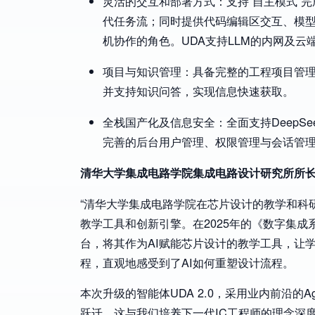
灵活的交互和部署方式：支持“自主模式”
代任务流；同时提供代码编辑区交互、模型
机协作的角色。UDA支持LLM的内网及云
项目与知识管理：具备完整的工程项目管理
并支持知识问答，实现信息快速获取。
全栈国产化及信息安全：全面支持DeepS
完善的后台用户管理、权限管理与会话管
清华大学集成电路学院集成电路设计研究所所
“清华大学集成电路学院在芯片设计的教学和科
教学工具和创新引擎。在2025年的《数字集成系
台，将其作为AI赋能芯片设计的教学工具，让
程，直观地感受到了AI如何重塑设计流程。
本次升级的智能体UDA 2.0，采用业内前沿的Age
跃迁，这与我们培养下一代IC工程师的理念深度契