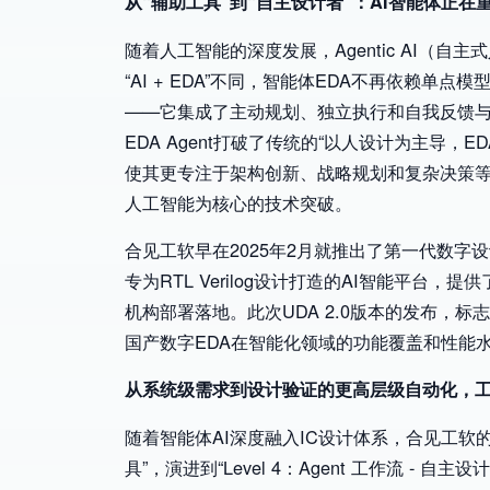
从“辅助工具”到“自主设计者”：AI智能体正在
随着人工智能的深度发展，Agentic AI（
“AI + EDA”不同，智能体EDA不再依赖
——它集成了主动规划、独立执行和自我反馈
EDA Agent打破了传统的“以人设计为主导
使其更专注于架构创新、战略规划和复杂决策等
人工智能为核心的技术突破。
合见工软早在2025年2月就推出了第一代数字设
专为RTL Verilog设计打造的AI智能平台
机构部署落地。此次UDA 2.0版本的发布，
国产数字EDA在智能化领域的功能覆盖和性能
从系统级需求到设计验证的更高层级自动化，
随着智能体AI深度融入IC设计体系，合见工软的智能体
具”，演进到“Level 4：Agent 工作流 - 